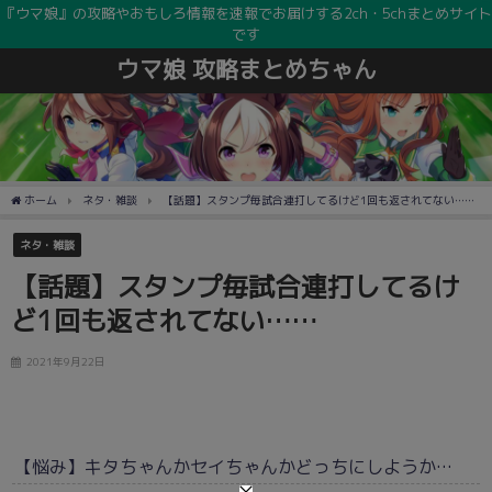
『ウマ娘』の攻略やおもしろ情報を速報でお届けする2ch・5chまとめサイト
です
ウマ娘 攻略まとめちゃん
ホーム
ネタ・雑談
【話題】スタンプ毎試合連打してるけど1回も返されてない……
ネタ・雑談
【話題】スタンプ毎試合連打してるけ
ど1回も返されてない……
2021年9月22日
【悩み】キタちゃんかセイちゃんかどっちにしようか…