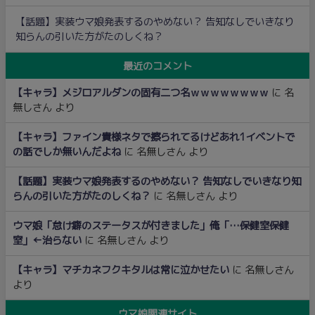
【話題】実装ウマ娘発表するのやめない？ 告知なしでいきなり
知らんの引いた方がたのしくね？
最近のコメント
【キャラ】メジロアルダンの固有二つ名ｗｗｗｗｗｗｗｗ
に
名
無しさん
より
【キャラ】ファイン貴様ネタで擦られてるけどあれ1イベントで
の話でしか無いんだよね
に
名無しさん
より
【話題】実装ウマ娘発表するのやめない？ 告知なしでいきなり知
らんの引いた方がたのしくね？
に
名無しさん
より
ウマ娘「怠け癖のステータスが付きました」俺「…保健室保健
室」←治らない
に
名無しさん
より
【キャラ】マチカネフクキタルは常に泣かせたい
に
名無しさん
より
ウマ娘関連サイト