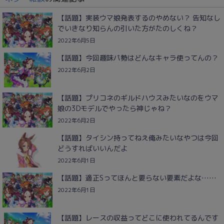
【話題】実装ウマ娘発表するのやめない？ 告知なし
でいきなり知らんの引いた方がたのしくね？
2022年6月5日
【話題】今回趣味パ勢はどんなキャラ使ってんの？
2022年6月2日
【話題】プリコネのギルドハウスみたいなのをウマ
娘の3Dモデルでやったら神じゃね？
2022年6月2日
【話題】タイシン持ってねえ俺みたいなやつは今回
どうすればいいんだよ
2022年6月1日
【話題】適正Sってほんと要らない要素だよな……
2022年6月1日
【話題】レースの収益ってどこに使われてるんです