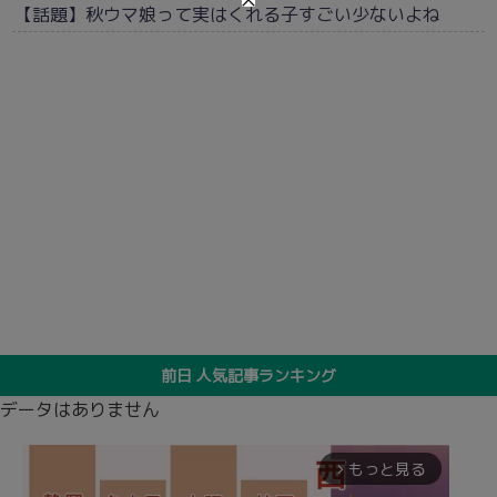
【話題】秋ウマ娘って実はくれる子すごい少ないよね
前日 人気記事ランキング
データはありません
もっと見る
arrow_forward_ios