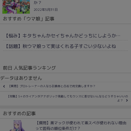
か？
2022年5月31日
おすすめ「ウマ娘」記事
【悩み】キタちゃんかセイちゃんかどっちにしようか…
【話題】秋ウマ娘って実はくれる子すごい少ないよね
前日 人気記事ランキング
データはありません
【質問】プロトレーナーの人なら引換券と凸石で何交換しますか？
【攻略】S＋のライアンがアナボリック発動してもウンスに差せないんならどうすりゃいいの
よ？
おすすめの記事
【質問】黒マックが使われて素スペが使われない理由
って固有の順位条件だけ？