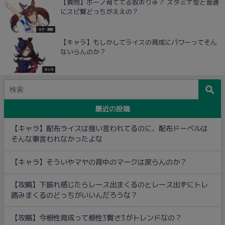
【質問】ボーノ育ててる奴おりゅ？ スタミナ型と普通
にスピ賢どっちがええの？
ネタ・雑談
【キャラ】もしかしてライスの育成にパワーってそん
ないらんのか？
キャラ
最近の投稿
【キャラ】配布ライスは強い言われてるのに、配布ドーベルは
そんな事言われなかったよな
【キャラ】そういやマヤの背中のマークは戻らんのか？
【攻略】下振れ感じたらレース出まくるのとレース出ずにトレ
踏みまくるのどっちがいいんだろうな？
【攻略】今根性育成って根性3賢さ3がトレンドなの？