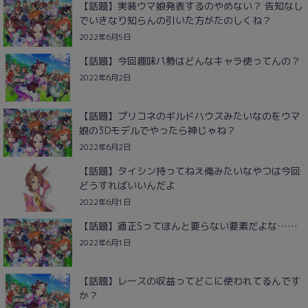
【話題】実装ウマ娘発表するのやめない？ 告知なし
でいきなり知らんの引いた方がたのしくね？
2022年6月5日
【話題】今回趣味パ勢はどんなキャラ使ってんの？
2022年6月2日
【話題】プリコネのギルドハウスみたいなのをウマ
娘の3Dモデルでやったら神じゃね？
2022年6月2日
【話題】タイシン持ってねえ俺みたいなやつは今回
どうすればいいんだよ
2022年6月1日
【話題】適正Sってほんと要らない要素だよな……
2022年6月1日
【話題】レースの収益ってどこに使われてるんです
か？