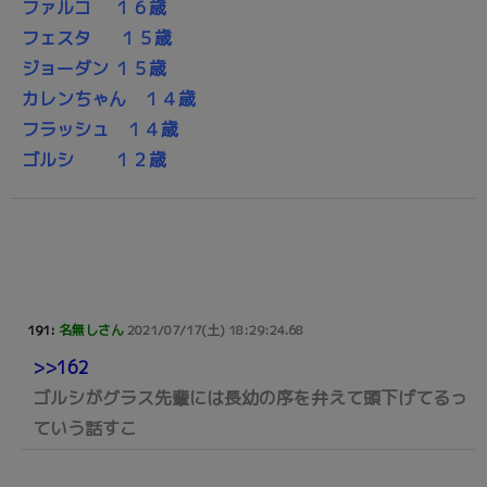
ファルコ １６歳
フェスタ １５歳
ジョーダン １５歳
カレンちゃん １４歳
フラッシュ １４歳
ゴルシ １２歳
191:
名無しさん
2021/07/17(土) 18:29:24.68
>>162
ゴルシがグラス先輩には長幼の序を弁えて頭下げてるっ
ていう話すこ