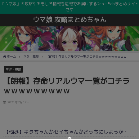
『ウマ娘』の攻略やおもしろ情報を速報でお届けする2ch・5chまとめサイト
です
ウマ娘 攻略まとめちゃん
ホーム
ネタ・雑談
【朗報】存命リアルウマ一覧がコチラｗｗｗｗｗｗｗｗｗ
ネタ・雑談
【朗報】存命リアルウマ一覧がコチラ
ｗｗｗｗｗｗｗｗｗ
2021年7月17日
【悩み】キタちゃんかセイちゃんかどっちにしようか…