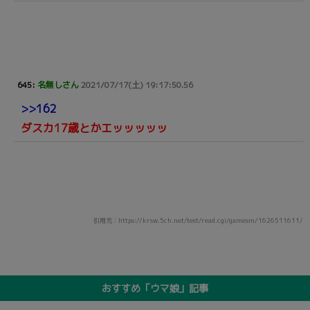
645:
名無しさん
2021/07/17(土) 19:17:50.56
>>162
ダスカ17歳とかエッッッッッ
引用元：https://krsw.5ch.net/test/read.cgi/gamesm/1626511611/
おすすめ「ウマ娘」記事