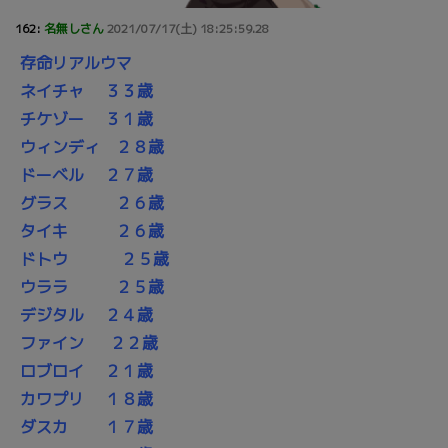
162:
名無しさん
2021/07/17(土) 18:25:59.28
存命リアルウマ
ネイチャ ３３歳
チケゾー ３１歳
ウィンディ ２８歳
ドーベル ２７歳
グラス ２６歳
タイキ ２６歳
ドトウ ２５歳
ウララ ２５歳
デジタル ２４歳
ファイン ２２歳
ロブロイ ２１歳
カワプリ １８歳
ダスカ １７歳