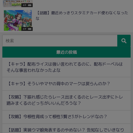
ネタ・雑談
【話題】最近めっきりスタミナカード使わなくなった
な
ネタ・雑談
最近の投稿
【キャラ】配布ライスは強い言われてるのに、配布ドーベルは
そんな事言われなかったよな
【キャラ】そういやマヤの背中のマークは戻らんのか？
【攻略】下振れ感じたらレース出まくるのとレース出ずにトレ
踏みまくるのどっちがいいんだろうな？
【攻略】今根性育成って根性3賢さ3がトレンドなの？
【話題】実装ウマ娘発表するのやめない？ 告知なしでいきなり