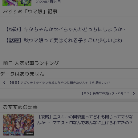
2022年5月31日
おすすめ「ウマ娘」記事
【悩み】キタちゃんかセイちゃんかどっちにしようか…
【話題】秋ウマ娘って実はくれる子すごい少ないよね
前日 人気記事ランキング
データはありません
【質問】アガッテキタイシン育成したやつに聞きたいんやけど 勝率いい？
【ネタ】結局今の流行りって何？？
おすすめの記事
【攻略】金スキルの回復量ってどれも同じってマジな
んか……マエストロなんであんなに上げられてたの？
攻略情報